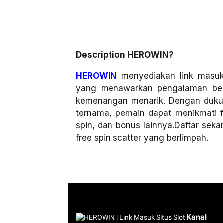
Description HEROWIN?
HEROWIN
menyediakan link masuk 
yang menawarkan pengalaman ber
kemenangan menarik. Dengan dukun
ternama, pemain dapat menikmati fi
spin, dan bonus lainnya.Daftar sek
free spin scatter yang berlimpah.
Kanal