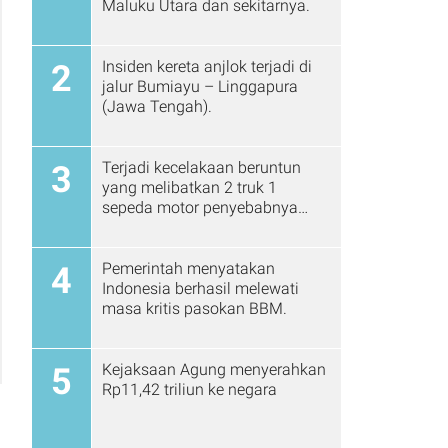
Maluku Utara dan sekitarnya.
Insiden kereta anjlok terjadi di
2
jalur Bumiayu – Linggapura
(Jawa Tengah).
Terjadi kecelakaan beruntun
3
yang melibatkan 2 truk 1
sepeda motor penyebabnya
karena rem blong
Pemerintah menyatakan
4
Indonesia berhasil melewati
masa kritis pasokan BBM.
Kejaksaan Agung menyerahkan
5
Rp11,42 triliun ke negara