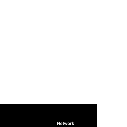
Network