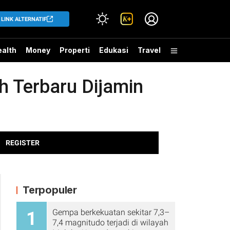
LINK ALTERNATIF
alth
Money
Properti
Edukasi
Travel
h Terbaru Dijamin
REGISTER
Terpopuler
Gempa berkekuatan sekitar 7,3–
1
7,4 magnitudo terjadi di wilayah