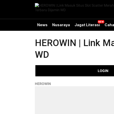
News
Nusaraya
Jagat Literasi
Caha
HEROWIN | Link Mas
WD
LOGIN
HEROWIN