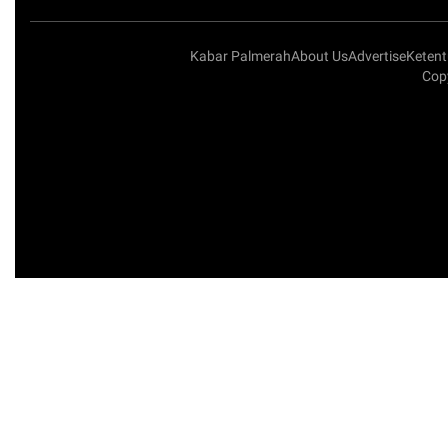
Kabar Palmerah
About Us
Advertise
Keten
Copy