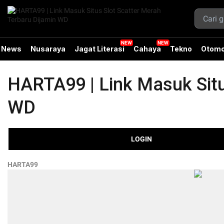
News
Nusaraya
Jagat Literasi
Cahaya
Tekno
Otomo
HARTA99 | Link Masuk Situ
WD
LOGIN
HARTA99