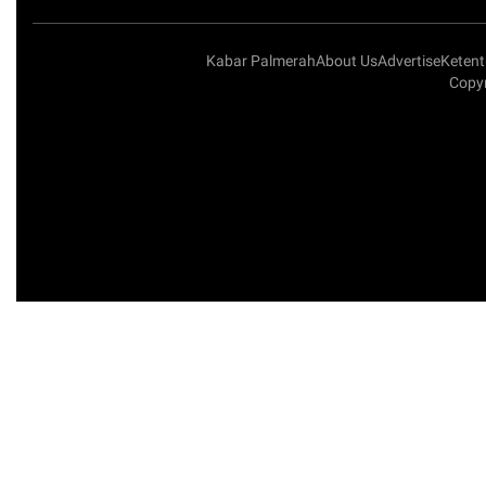
Kabar Palmerah
About Us
Advertise
Keten
Copyr