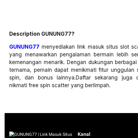
Description GUNUNG77?
GUNUNG77
menyediakan link masuk situs slot sc
yang menawarkan pengalaman bermain lebih se
kemenangan menarik. Dengan dukungan berbagai 
ternama, pemain dapat menikmati fitur unggulan se
spin, dan bonus lainnya.Daftar sekarang jug
nikmati free spin scatter yang berlimpah.
Kanal