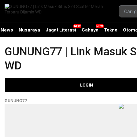
News
Nusaraya
Jagat Literasi
Cahaya
Tekno
Otomo
GUNUNG77 | Link Masuk Sit
WD
LOGIN
GUNUNG77