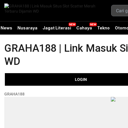
News
Nusaraya
Jagat Literasi
Cahaya
Tekno
Otomo
GRAHA188 | Link Masuk Sit
WD
LOGIN
GRAHA188