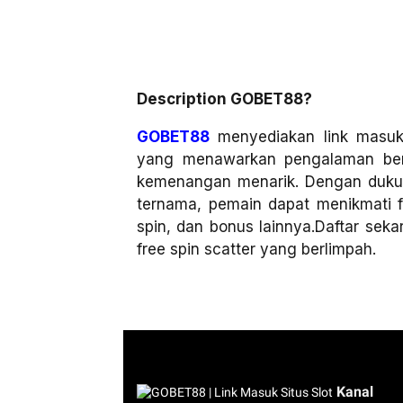
Description GOBET88?
GOBET88
menyediakan link masuk 
yang menawarkan pengalaman ber
kemenangan menarik. Dengan dukun
ternama, pemain dapat menikmati fi
spin, dan bonus lainnya.Daftar sek
free spin scatter yang berlimpah.
Kanal