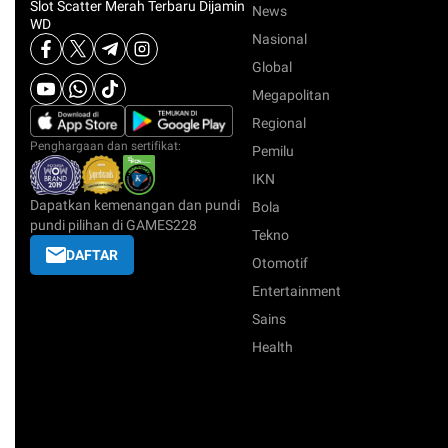
News
Nasional
Global
Megapolitan
Regional
Penghargaan dan sertifikat:
Pemilu
IKN
Dapatkan kemenangan dan pundi
Bola
pundi pilihan di GAMES228
Tekno
DAFTAR
Otomotif
Entertainment
Sains
Health