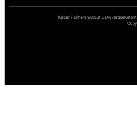
Kabar Palmerah
About Us
Advertise
Keten
Copy