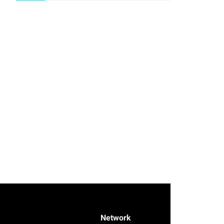
Network