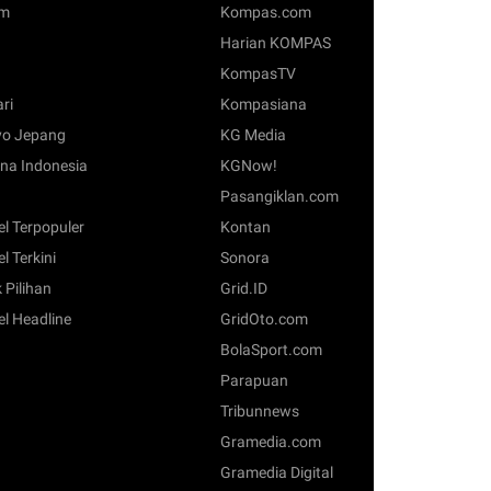
om
Kompas.com
Harian KOMPAS
KompasTV
ari
Kompasiana
o Jepang
KG Media
na Indonesia
KGNow!
Pasangiklan.com
el Terpopuler
Kontan
el Terkini
Sonora
 Pilihan
Grid.ID
el Headline
GridOto.com
BolaSport.com
Parapuan
Tribunnews
Gramedia.com
Gramedia Digital