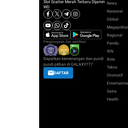
News
Nasional
Global
Megapolita
Regional
Penghargaan dan sertifikat:
Pemilu
IKN
Dapatkan kemenangan dan pundi
Bola
pundi pilihan di GALAXY777
Tekno
DAFTAR
Otomotif
Entertainm
Sains
Health