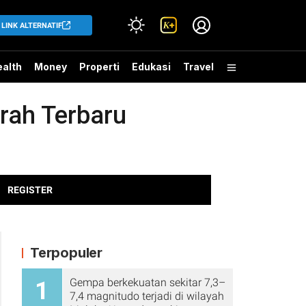
LINK ALTERNATIF
alth
Money
Properti
Edukasi
Travel
rah Terbaru
REGISTER
Terpopuler
Gempa berkekuatan sekitar 7,3–
1
7,4 magnitudo terjadi di wilayah