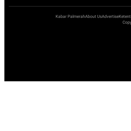
Kabar Palmerah
About Us
Advertise
Keten
Copy