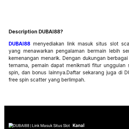
Description DUBAI88?
DUBAI88
menyediakan link masuk situs slot sca
yang menawarkan pengalaman bermain lebih se
kemenangan menarik. Dengan dukungan berbagai 
ternama, pemain dapat menikmati fitur unggulan se
spin, dan bonus lainnya.Daftar sekarang juga di 
free spin scatter yang berlimpah.
Kanal