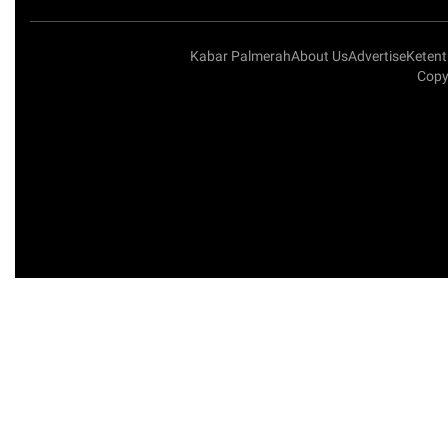
Kabar Palmerah
About Us
Advertise
Keten
Copy