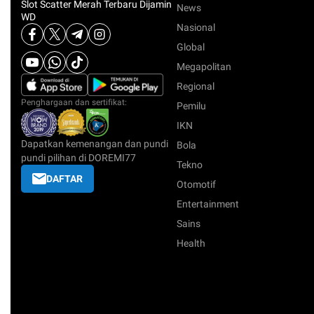
News
Nasional
Global
Megapolitan
Regional
Penghargaan dan sertifikat:
Pemilu
IKN
Dapatkan kemenangan dan pundi
Bola
pundi pilihan di DOREMI77
Tekno
DAFTAR
Otomotif
Entertainment
Sains
Health