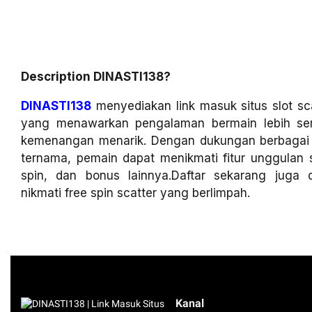
Description DINASTI138?
DINASTI138
menyediakan link masuk situs slot sc
yang menawarkan pengalaman bermain lebih se
kemenangan menarik. Dengan dukungan berbagai 
ternama, pemain dapat menikmati fitur unggulan se
spin, dan bonus lainnya.Daftar sekarang juga
nikmati free spin scatter yang berlimpah.
Kanal