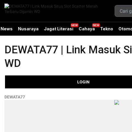
News
Nusaraya
Jagat Literasi
Cahaya
Tekno
Otomo
DEWATA77 | Link Masuk Sit
WD
LOGIN
DEWATA77