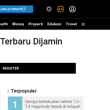
LINK ALTERNATIF
alth
Money
Properti
Edukasi
Travel
 Terbaru Dijamin
REGISTER
Terpopuler
Gempa berkekuatan sekitar 7,3–
1
7,4 magnitudo terjadi di wilayah