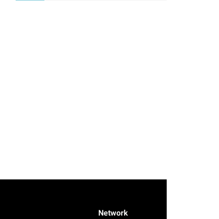
Network