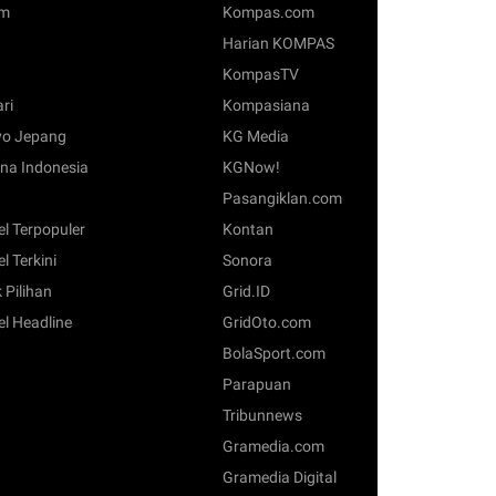
om
Kompas.com
Harian KOMPAS
KompasTV
ari
Kompasiana
o Jepang
KG Media
na Indonesia
KGNow!
Pasangiklan.com
el Terpopuler
Kontan
el Terkini
Sonora
 Pilihan
Grid.ID
el Headline
GridOto.com
BolaSport.com
Parapuan
Tribunnews
Gramedia.com
Gramedia Digital