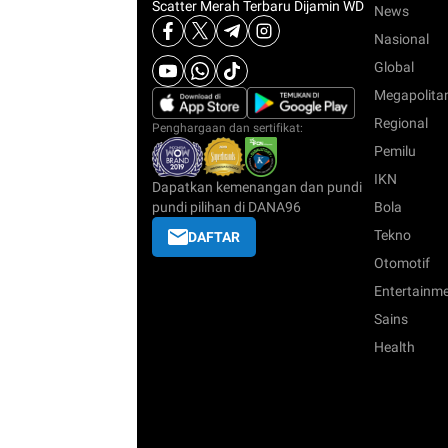
News
Nasional
Global
Megapolita
Regional
Penghargaan dan sertifikat:
Pemilu
IKN
Dapatkan kemenangan dan pundi
pundi pilihan di DANA96
Bola
Tekno
DAFTAR
Otomotif
Entertainm
Sains
Health