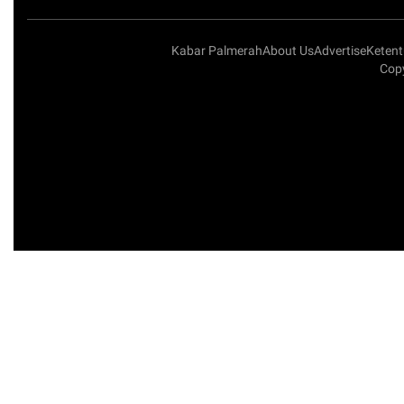
Kabar Palmerah
About Us
Advertise
Keten
Copy