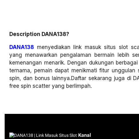
Description DANA138?
DANA138
menyediakan link masuk situs slot sca
yang menawarkan pengalaman bermain lebih se
kemenangan menarik. Dengan dukungan berbagai 
ternama, pemain dapat menikmati fitur unggulan se
spin, dan bonus lainnya.Daftar sekarang juga di 
free spin scatter yang berlimpah.
Kanal