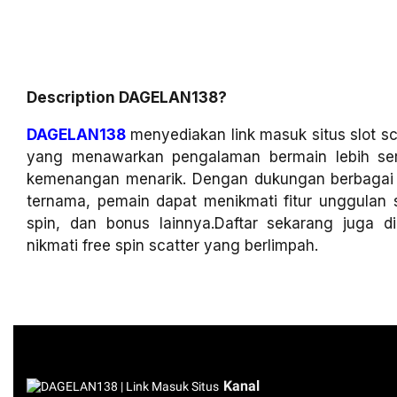
Description DAGELAN138?
DAGELAN138
menyediakan link masuk situs slot sc
yang menawarkan pengalaman bermain lebih se
kemenangan menarik. Dengan dukungan berbagai 
ternama, pemain dapat menikmati fitur unggulan se
spin, dan bonus lainnya.Daftar sekarang juga
nikmati free spin scatter yang berlimpah.
Kanal