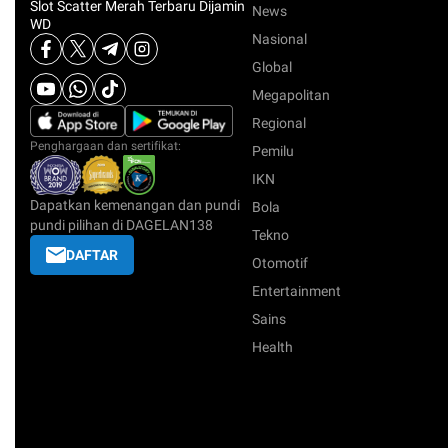
News
Nasional
Global
Megapolitan
Regional
Penghargaan dan sertifikat:
Pemilu
IKN
Dapatkan kemenangan dan pundi
Bola
pundi pilihan di DAGELAN138
Tekno
DAFTAR
Otomotif
Entertainment
Sains
Health