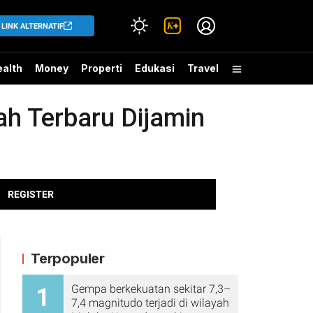
LINK ALTERNATIF
alth
Money
Properti
Edukasi
Travel
ah Terbaru Dijamin
REGISTER
Terpopuler
Gempa berkekuatan sekitar 7,3–
1
7,4 magnitudo terjadi di wilayah