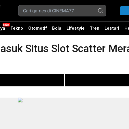
ya
Tekno
Otomotif
Bola
Lifestyle
Tren
Lestari
He
suk Situs Slot Scatter Mer