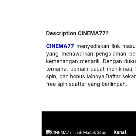
Description CINEMA77?
CINEMA77
menyediakan link masuk 
yang menawarkan pengalaman ber
kemenangan menarik. Dengan dukun
ternama, pemain dapat menikmati fi
spin, dan bonus lainnya.Daftar sek
free spin scatter yang berlimpah.
Kanal