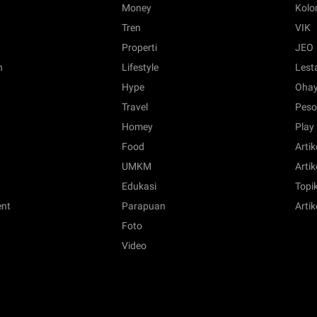
Money
Kol
Tren
VIK
Properti
JEO
n
Lifestyle
Lest
Hype
Ohay
Travel
Peso
Homey
Play
Food
Artik
UMKM
Artik
Edukasi
Topik
ent
Parapuan
Artik
Foto
Video