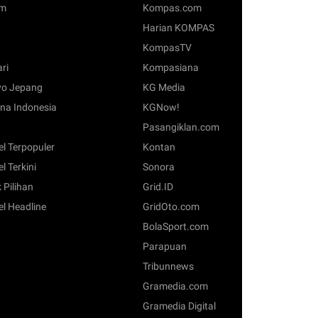
om
Kompas.com
Harian KOMPAS
KompasTV
ari
Kompasiana
o Jepang
KG Media
na Indonesia
KGNow!
Pasangiklan.com
el Terpopuler
Kontan
el Terkini
Sonora
 Pilihan
Grid.ID
el Headline
GridOto.com
BolaSport.com
Parapuan
Tribunnews
Gramedia.com
Gramedia Digital