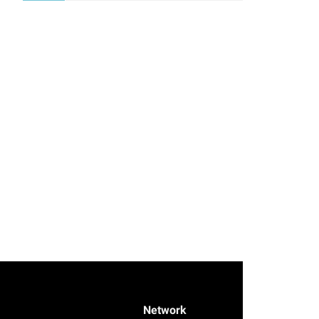
Network