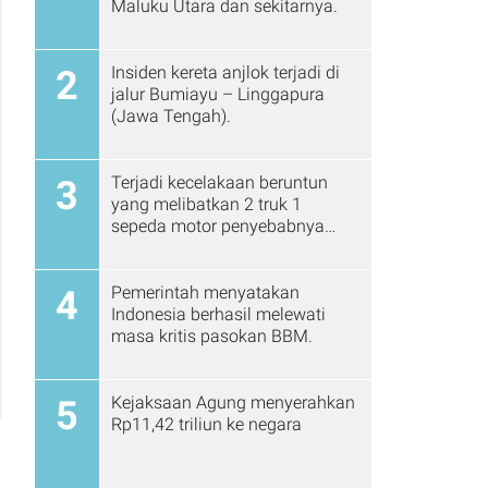
Maluku Utara dan sekitarnya.
Insiden kereta anjlok terjadi di
2
jalur Bumiayu – Linggapura
(Jawa Tengah).
Terjadi kecelakaan beruntun
3
yang melibatkan 2 truk 1
sepeda motor penyebabnya
karena rem blong
Pemerintah menyatakan
4
Indonesia berhasil melewati
masa kritis pasokan BBM.
Kejaksaan Agung menyerahkan
5
Rp11,42 triliun ke negara