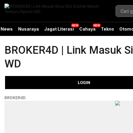
News
Nusaraya
Jagat Literasi
Cahaya
Tekno
Otomo
BROKER4D | Link Masuk Sit
WD
LOGIN
BROKER4D