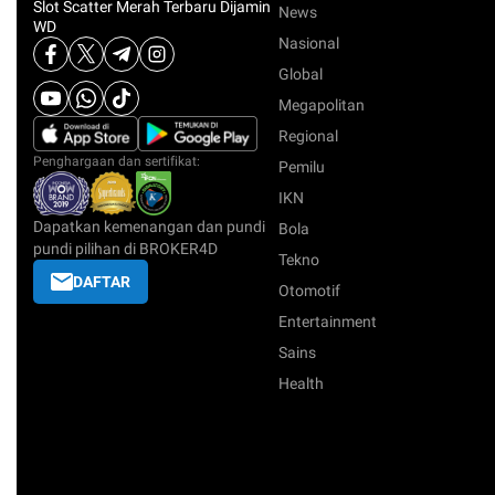
News
Nasional
Global
Megapolitan
Regional
Penghargaan dan sertifikat:
Pemilu
IKN
Dapatkan kemenangan dan pundi
Bola
pundi pilihan di BROKER4D
Tekno
DAFTAR
Otomotif
Entertainment
Sains
Health