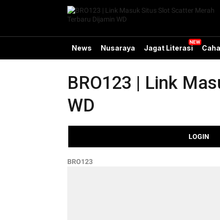
News
Nusaraya
Jagat Literasi
Caha
BRO123 | Link Masu
WD
LOGIN
BRO123