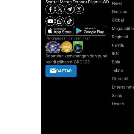
News
Nasional
Global
Megapolita
Regional
Penghargaan dan sertifikat:
Pemilu
IKN
Dapatkan kemenangan dan pundi
pundi pilihan di BRO123
Bola
Tekno
DAFTAR
Otomotif
Entertainm
Sains
Health