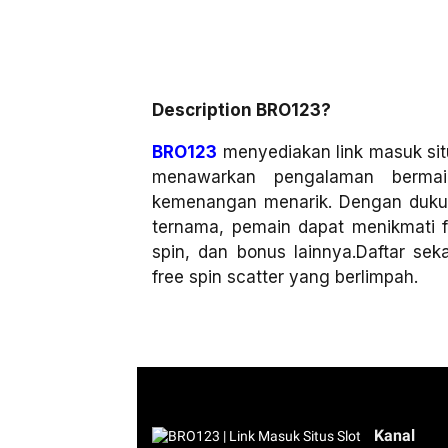
Description BRO123?
BRO123
menyediakan link masuk situ
menawarkan pengalaman bermai
kemenangan menarik. Dengan dukun
ternama, pemain dapat menikmati fi
spin, dan bonus lainnya.Daftar se
free spin scatter yang berlimpah.
Kanal