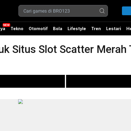
ya
Tekno
Otomotif
Bola
Lifestyle
Tren
Lestari
He
k Situs Slot Scatter Merah 