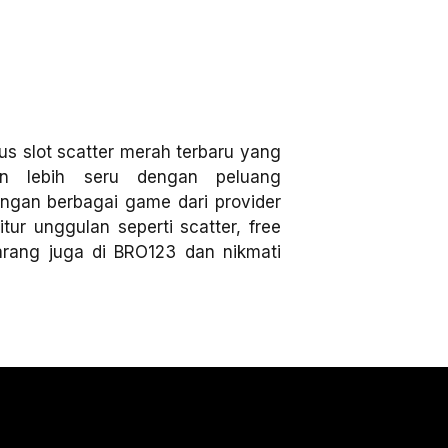
s slot scatter merah terbaru yang
n lebih seru dengan peluang
gan berbagai game dari provider
tur unggulan seperti scatter, free
karang juga di BRO123 dan nikmati