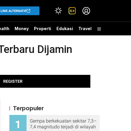
LINK ALTERNATIF
alth
Money
Properti
Edukasi
Travel
Terbaru Dijamin
REGISTER
Terpopuler
Gempa berkekuatan sekitar 7,3–
1
7,4 magnitudo terjadi di wilayah