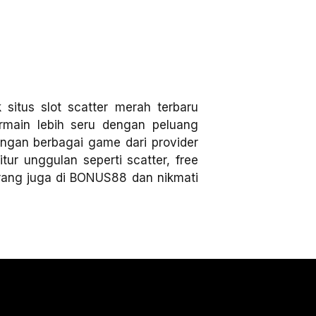
situs slot scatter merah terbaru
main lebih seru dengan peluang
gan berbagai game dari provider
tur unggulan seperti scatter, free
arang juga di BONUS88 dan nikmati