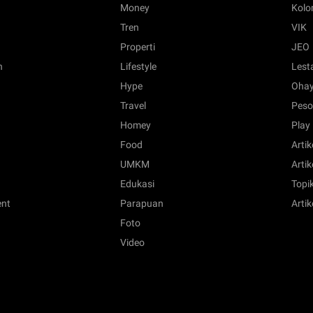
Money
Kol
Tren
VIK
Properti
JEO
n
Lifestyle
Lest
Hype
Ohay
Travel
Peso
Homey
Play
Food
Artik
UMKM
Artik
Edukasi
Topik
ent
Parapuan
Artik
Foto
Video