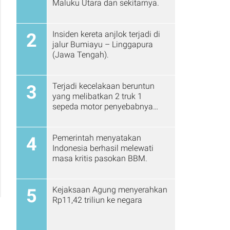
Maluku Utara dan sekitarnya.
Insiden kereta anjlok terjadi di
2
jalur Bumiayu – Linggapura
(Jawa Tengah).
Terjadi kecelakaan beruntun
3
yang melibatkan 2 truk 1
sepeda motor penyebabnya
karena rem blong
Pemerintah menyatakan
4
Indonesia berhasil melewati
masa kritis pasokan BBM.
Kejaksaan Agung menyerahkan
5
Rp11,42 triliun ke negara