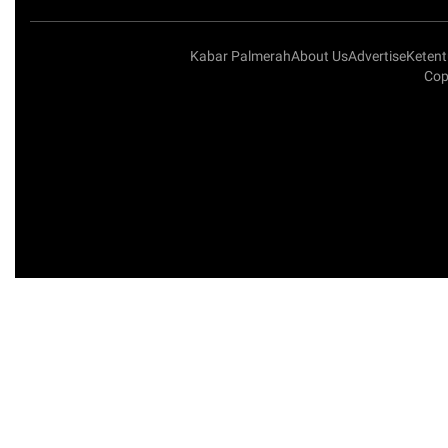
Kabar Palmerah
About Us
Advertise
Keten
Cop