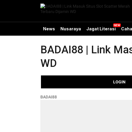
News
Nusaraya
Jagat Literasi
Caha
BADAI88 | Link Mas
WD
LOGIN
BADAI88