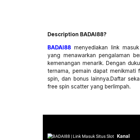
Description BADAI88?
BADAI88
menyediakan link masuk s
yang menawarkan pengalaman ber
kemenangan menarik. Dengan dukun
ternama, pemain dapat menikmati fi
spin, dan bonus lainnya.Daftar sek
free spin scatter yang berlimpah.
Kanal