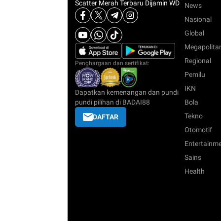
News
Nasional
Global
Megapolita
Regional
Penghargaan dan sertifikat:
Pemilu
IKN
Dapatkan kemenangan dan pundi
pundi pilihan di BADAI88
Bola
Tekno
DAFTAR
Otomotif
Entertainm
Sains
Health