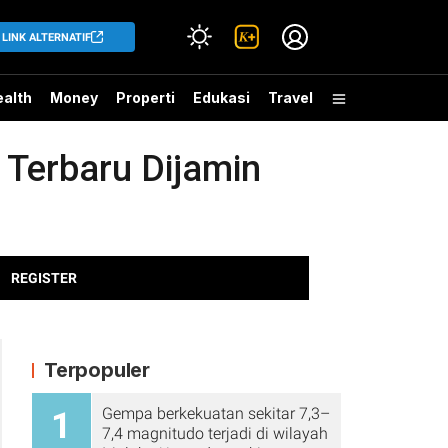
LINK ALTERNATIF
alth
Money
Properti
Edukasi
Travel
 Terbaru Dijamin
REGISTER
Terpopuler
Gempa berkekuatan sekitar 7,3–
1
7,4 magnitudo terjadi di wilayah