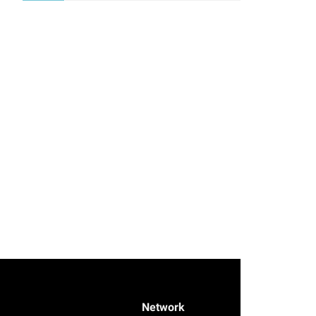
Network