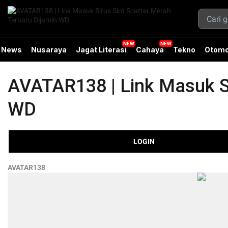
News
Nusaraya
Jagat Literasi
Cahaya
Tekno
Otomo
AVATAR138 | Link Masuk Si
WD
LOGIN
AVATAR138