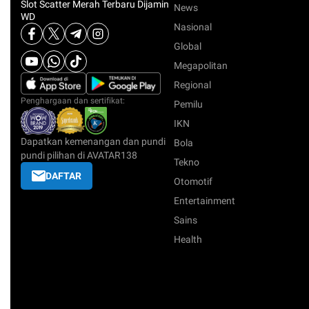
News
Nasional
Global
Megapolitan
Regional
Penghargaan dan sertifikat:
Pemilu
IKN
Dapatkan kemenangan dan pundi
Bola
pundi pilihan di AVATAR138
Tekno
DAFTAR
Otomotif
Entertainment
Sains
Health