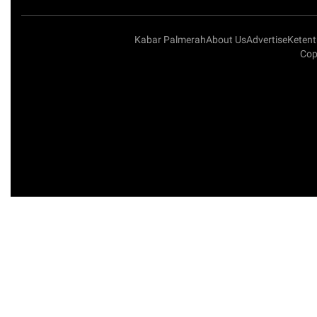
Kabar Palmerah
About Us
Advertise
Keten
Cop