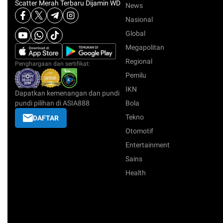
News
Nasional
Global
Megapolitan
Regional
Penghargaan dan sertifikat:
Pemilu
IKN
Dapatkan kemenangan dan pundi
pundi pilihan di ASIA888
Bola
Tekno
DAFTAR
Otomotif
Entertainment
Sains
Health