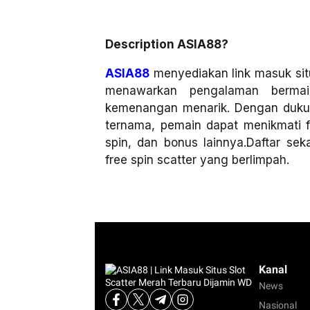
Description ASIA88?
ASIA88
menyediakan link masuk situ
menawarkan pengalaman bermai
kemenangan menarik. Dengan dukun
ternama, pemain dapat menikmati fi
spin, dan bonus lainnya.Daftar se
free spin scatter yang berlimpah.
Kanal
News
Nasional