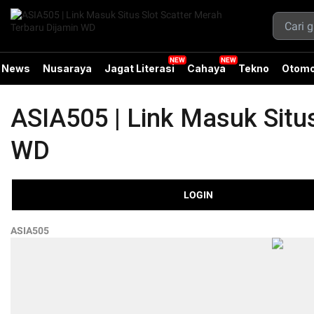
News
Nusaraya
Jagat Literasi
Cahaya
Tekno
Otomo
ASIA505 | Link Masuk Situs
WD
LOGIN
ASIA505