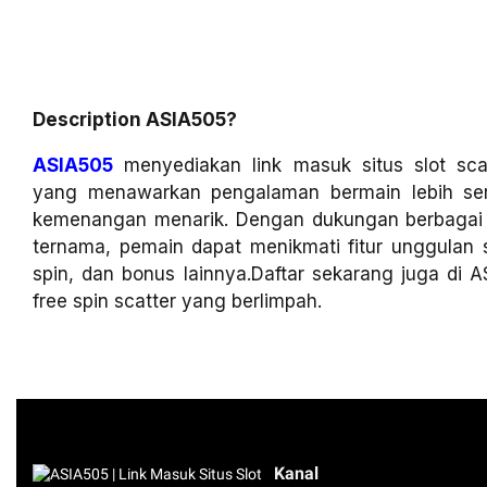
Description ASIA505?
ASIA505
menyediakan link masuk situs slot sca
yang menawarkan pengalaman bermain lebih se
kemenangan menarik. Dengan dukungan berbagai 
ternama, pemain dapat menikmati fitur unggulan se
spin, dan bonus lainnya.Daftar sekarang juga di 
free spin scatter yang berlimpah.
Kanal