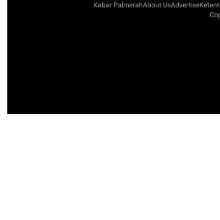
Kabar Palmerah
About Us
Advertise
Keten
Cop